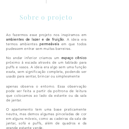
Sobre o projeto
Ao fazermos esse projeto nos inspiramos em
ambientes de lazer e de fruição
. A ideia era
termos ambientes
permeáveis
em que todos
pudessem entrar sem muitas barreiras.
No andar inferior criamos um
espaço cênico
próximo à escada através de um tablado para
puffs e vasos. A ideia era algo sem uma função
exata, sem significação completa, podendo ser
usado para sentar, brincar ou simplesmente
apenas observa o entorno. Essa observação
pode ser feita a partir da poltrona de leitura
que colocamos ao lado da estante ou da sala
de jantar.
O apartamento tem uma base praticamente
neutra, mas demos algumas pinceladas de cor
em alguns móveis, como as cadeiras da sala de
jantar, sofá e puffs, além de quadros e da
grande estante verde.