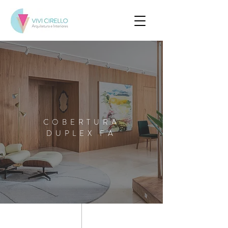
COBERTURA
DUPLEX FA