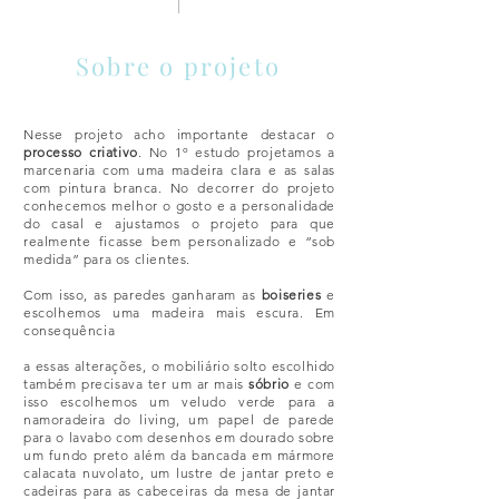
Sobre o projeto
Nesse projeto acho importante destacar o
processo criativo
. No 1º estudo projetamos a
marcenaria com uma madeira clara e as salas
com pintura branca. No decorrer do projeto
conhecemos melhor o gosto e a personalidade
do casal e ajustamos o projeto para que
realmente ficasse bem personalizado e “sob
medida” para os clientes.
Com isso, as paredes ganharam as
boiseries
e
escolhemos uma madeira mais escura. Em
consequência
a essas alterações, o mobiliário solto escolhido
também precisava ter um ar mais
sóbrio
e com
isso escolhemos um veludo verde para a
namoradeira do living, um papel de parede
para o lavabo com desenhos em dourado sobre
um fundo preto além da bancada em mármore
calacata nuvolato, um lustre de jantar preto e
cadeiras para as cabeceiras da mesa de jantar