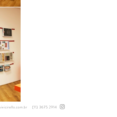
ivicirello.com.br
(11) 3675 2914