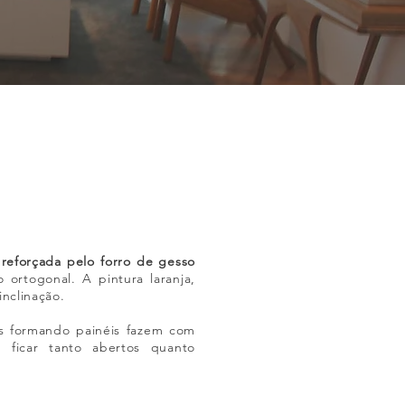
reforçada pelo forro de gesso
ortogonal. A pintura laranja,
inclinação.
es formando painéis fazem com
ficar tanto abertos quanto