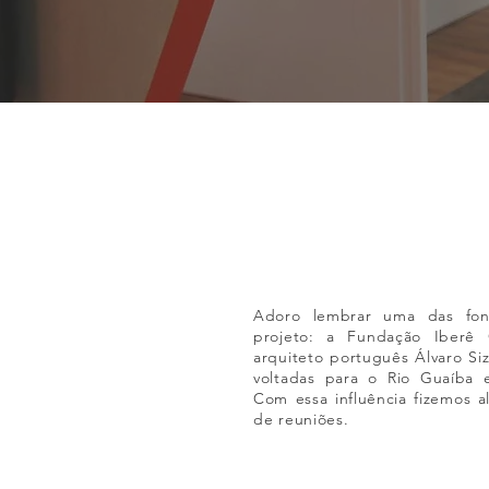
Adoro lembrar uma das fon
projeto: a Fundação Iberê
arquiteto português Álvaro Si
voltadas para o Rio Guaíba e
Com essa influência fizemos a
de reuniões.