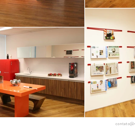
contato@v